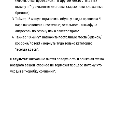
(ключи, очки, проездной), "в другое место", "отдать/
выкинуть" (рекламные листовки, старые чеки, сломанные
брелоки).
Таймер 15 минут: ограничить обувь у входа правилом "1
пара на человека + гостевая", остальное - в шкаф/на
антресоль по сезону или в пакет "отдать".
Таймер 10 минут: назначить постоянные места (крючок/
коробка/лоток) и вернуть туда только категорию
"всегда здесь".
Результат:
визуально чистая поверхность и понятная схема
возврата вещей; спорное не тормозит процесс, потому что
уходит в "коробку сомнений".