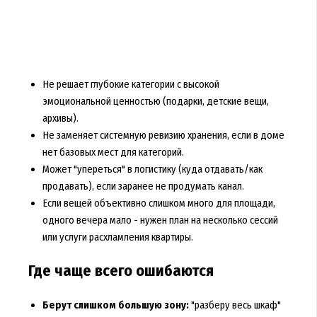
Не решает глубокие категории с высокой
эмоциональной ценностью (подарки, детские вещи,
архивы).
Не заменяет системную ревизию хранения, если в доме
нет базовых мест для категорий.
Может "упереться" в логистику (куда отдавать/как
продавать), если заранее не продумать канал.
Если вещей объективно слишком много для площади,
одного вечера мало - нужен план на несколько сессий
или услуги расхламления квартиры.
Где чаще всего ошибаются
Берут слишком большую зону:
"разберу весь шкаф"