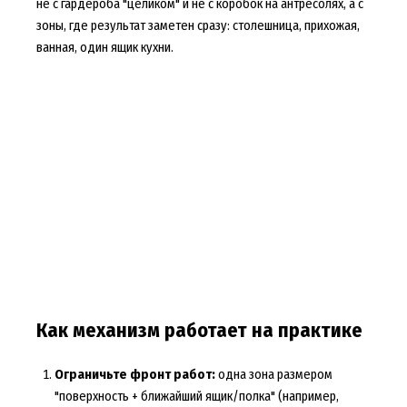
не с гардероба "целиком" и не с коробок на антресолях, а с
зоны, где результат заметен сразу: столешница, прихожая,
ванная, один ящик кухни.
Как механизм работает на практике
Ограничьте фронт работ:
одна зона размером
"поверхность + ближайший ящик/полка" (например,