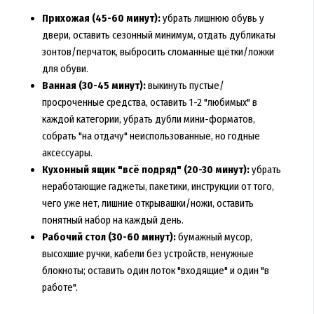
Прихожая (45-60 минут):
убрать лишнюю обувь у
двери, оставить сезонный минимум, отдать дубликаты
зонтов/перчаток, выбросить сломанные щётки/ложки
для обуви.
Ванная (30-45 минут):
выкинуть пустые/
просроченные средства, оставить 1-2 "любимых" в
каждой категории, убрать дубли мини-форматов,
собрать "на отдачу" неиспользованные, но годные
аксессуары.
Кухонный ящик "всё подряд" (20-30 минут):
убрать
неработающие гаджеты, пакетики, инструкции от того,
чего уже нет, лишние открывашки/ножи, оставить
понятный набор на каждый день.
Рабочий стол (30-60 минут):
бумажный мусор,
высохшие ручки, кабели без устройств, ненужные
блокноты; оставить один лоток "входящие" и один "в
работе".