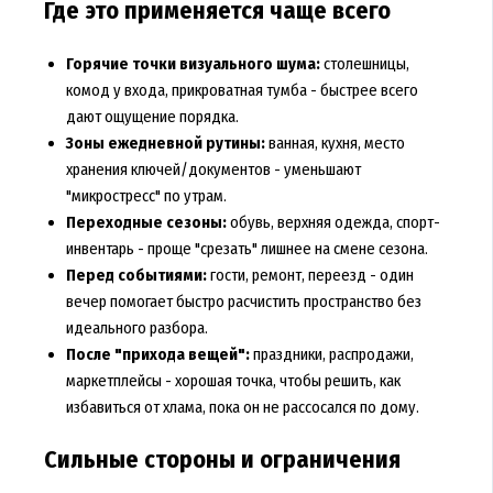
Где это применяется чаще всего
Горячие точки визуального шума:
столешницы,
комод у входа, прикроватная тумба - быстрее всего
дают ощущение порядка.
Зоны ежедневной рутины:
ванная, кухня, место
хранения ключей/документов - уменьшают
"микростресс" по утрам.
Переходные сезоны:
обувь, верхняя одежда, спорт-
инвентарь - проще "срезать" лишнее на смене сезона.
Перед событиями:
гости, ремонт, переезд - один
вечер помогает быстро расчистить пространство без
идеального разбора.
После "прихода вещей":
праздники, распродажи,
маркетплейсы - хорошая точка, чтобы решить, как
избавиться от хлама, пока он не рассосался по дому.
Сильные стороны и ограничения