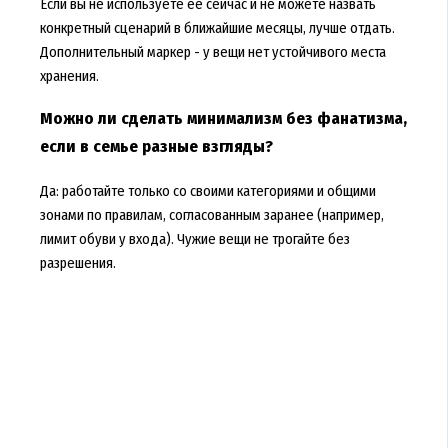
Если вы не используете её сейчас и не можете назвать
конкретный сценарий в ближайшие месяцы, лучше отдать.
Дополнительный маркер - у вещи нет устойчивого места
хранения.
Можно ли сделать минимализм без фанатизма,
если в семье разные взгляды?
Да: работайте только со своими категориями и общими
зонами по правилам, согласованным заранее (например,
лимит обуви у входа). Чужие вещи не трогайте без
разрешения.