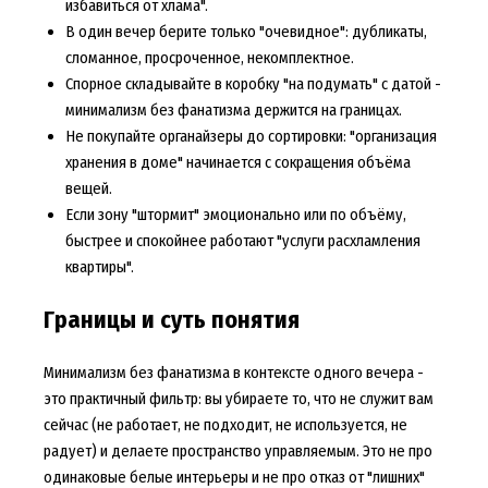
избавиться от хлама".
В один вечер берите только "очевидное": дубликаты,
сломанное, просроченное, некомплектное.
Спорное складывайте в коробку "на подумать" с датой -
минимализм без фанатизма держится на границах.
Не покупайте органайзеры до сортировки: "организация
хранения в доме" начинается с сокращения объёма
вещей.
Если зону "штормит" эмоционально или по объёму,
быстрее и спокойнее работают "услуги расхламления
квартиры".
Границы и суть понятия
Минимализм без фанатизма в контексте одного вечера -
это практичный фильтр: вы убираете то, что не служит вам
сейчас (не работает, не подходит, не используется, не
радует) и делаете пространство управляемым. Это не про
одинаковые белые интерьеры и не про отказ от "лишних"