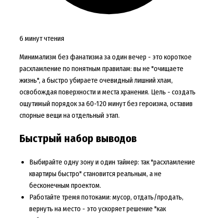
6 минут чтения
Минимализм без фанатизма за один вечер - это короткое
расхламление по понятным правилам: вы не "очищаете
жизнь", а быстро убираете очевидный лишний хлам,
освобождая поверхности и места хранения. Цель - создать
ощутимый порядок за 60-120 минут без героизма, оставив
спорные вещи на отдельный этап.
Быстрый набор выводов
Выбирайте одну зону и один таймер: так "расхламление
квартиры быстро" становится реальным, а не
бесконечным проектом.
Работайте тремя потоками: мусор, отдать/продать,
вернуть на место - это ускоряет решение "как