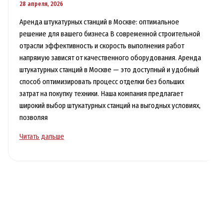
28 апреля, 2026
Аренда штукатурных станций в Москве: оптимальное
решение для вашего бизнеса В современной строительной
отрасли эффективность и скорость выполнения работ
напрямую зависят от качественного оборудования. Аренда
штукатурных станций в Москве — это доступный и удобный
способ оптимизировать процесс отделки без больших
затрат на покупку техники. Наша компания предлагает
широкий выбор штукатурных станций на выгодных условиях,
позволяя
Аренда
Читать дальше
штукатурных
станций
в
Москве:
выгодные
условия
для