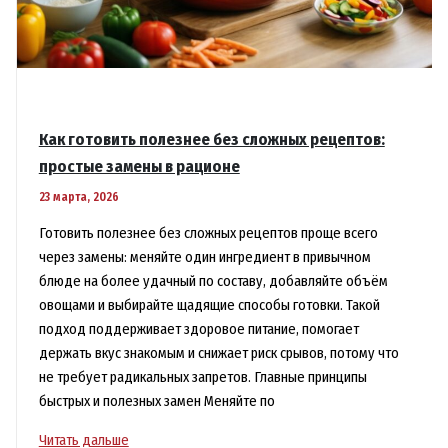
Как готовить полезнее без сложных рецептов:
простые замены в рационе
23 марта, 2026
Готовить полезнее без сложных рецептов проще всего
через замены: меняйте один ингредиент в привычном
блюде на более удачный по составу, добавляйте объём
овощами и выбирайте щадящие способы готовки. Такой
подход поддерживает здоровое питание, помогает
держать вкус знакомым и снижает риск срывов, потому что
не требует радикальных запретов. Главные принципы
быстрых и полезных замен Меняйте по
Как
Читать дальше