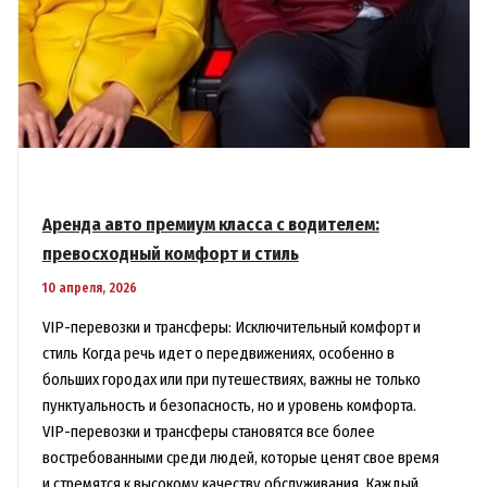
Аренда авто премиум класса с водителем:
превосходный комфорт и стиль
10 апреля, 2026
VIP-перевозки и трансферы: Исключительный комфорт и
стиль Когда речь идет о передвижениях, особенно в
больших городах или при путешествиях, важны не только
пунктуальность и безопасность, но и уровень комфорта.
VIP-перевозки и трансферы становятся все более
востребованными среди людей, которые ценят свое время
и стремятся к высокому качеству обслуживания. Каждый