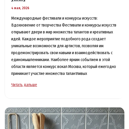
4 мая, 2026
Международные фестивали и конкурсы искусств:
Вдохновение от творчества Фестивали и конкурсы искусств
открывают двери в мир множества талантов и креативных
идей. Каждое мероприятие подобного рода создает
уникальные возможности для артистов, позволяя им
продемонстрировать свои навыки и взаимодействовать с
единомышленниками. Наиболее ярким событием в этой
области является конкурс вокал Москва, который ежегодно
принимает участие множества талантливых
Вокальный
Читать дальше
конкурс
в
Москве:
путь
к
творческому