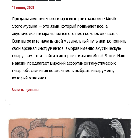
11 июня, 2026
Продажа акустических гитар в интернет-магазине Musik-
Store Музыка — это язык, который понимают все, а
акустическая гитара является его неотъемлемой частью.
Если вы хотите начать свой музыкальный путь или дополнить
свой арсенал инструментов, выбрав именно акустическую
гитару, вам стоит зайти в интернет-магазин Musik-Store. Наш
магазин предлагает широкий ассортимент акустических
гитар, обеспечивая возможность выбрать инструмент,
который отвечает
Акустическая
Читать дальше
гитара
в
интернет-
магазине
для
начинающих