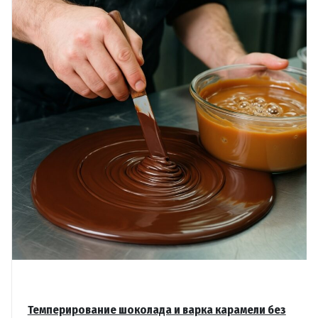
Темперирование шоколада и варка карамели без