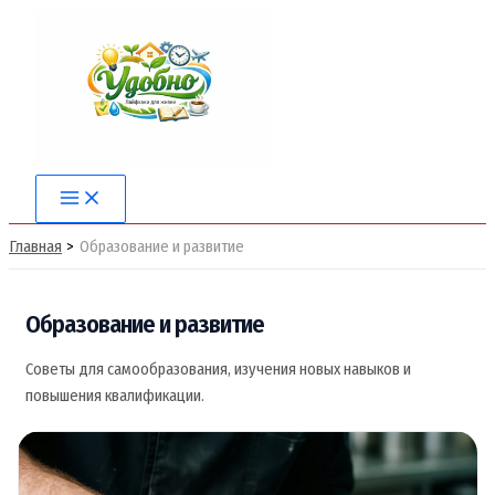
Перейти
к
содержимому
Main
Menu
Главная
Образование и развитие
Образование и развитие
Советы для самообразования, изучения новых навыков и
повышения квалификации.