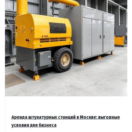
и
надёжности
Аренда штукатурных станций в Москве: выгодные
условия для бизнеса