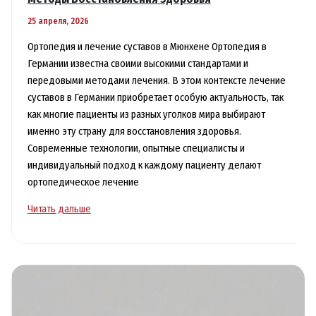
25 апреля, 2026
Ортопедия и лечение суставов в Мюнхене Ортопедия в
Германии известна своими высокими стандартами и
передовыми методами лечения. В этом контексте лечение
суставов в Германии приобретает особую актуальность, так
как многие пациенты из разных уголков мира выбирают
именно эту страну для восстановления здоровья.
Современные технологии, опытные специалисты и
индивидуальный подход к каждому пациенту делают
ортопедическое лечение
Лечение
Читать дальше
Суставов
в
Германии
Эффективные
Методы
Восстановления