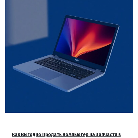
Как Выгодно Продать Компьютер на Запчасти в