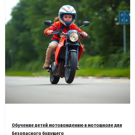
Гомеле
Обучение детей мотовождению в мотошколе для
безопасного будущего