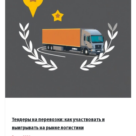
Тендеры на перевозки: как участвовать и
выигрывать на рынке логистики