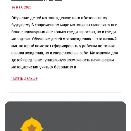
26 мая, 2026
Обучение детей мотовождению: шаги к безопасному
будущему В современном мире мотоциклы становятся все
более популярными не только среди взрослых, но и среди
молодежи. Обучение детей мотовождению — это важный
шаг, который поможет сформировать у ребенка не только
навыки вождения, но и уверенность в себе. Мотошкола для
детей предлагает уникальную возможность начинающим
мотоциклистам учиться безопасно и
Обучение
Читать дальше
детей
мотовождению
в
мотошколе
для
безопасного
будущего