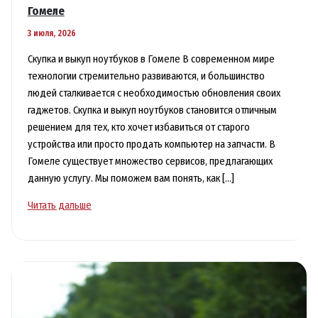
Гомеле
3 июля, 2026
Скупка и выкуп ноутбуков в Гомеле В современном мире
технологии стремительно развиваются, и большинство
людей сталкивается с необходимостью обновления своих
гаджетов. Скупка и выкуп ноутбуков становится отличным
решением для тех, кто хочет избавиться от старого
устройства или просто продать компьютер на запчасти. В
Гомеле существует множество сервисов, предлагающих
данную услугу. Мы поможем вам понять, как […]
Как
Читать дальше
Выгодно
Продать
Компьютер
на
Запчасти
в