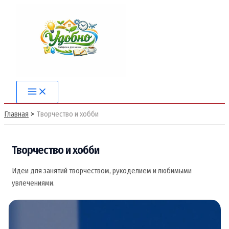
Перейти
к
содержимому
Main
Menu
Главная
Творчество и хобби
Творчество и хобби
Идеи для занятий творчеством, рукоделием и любимыми
увлечениями.