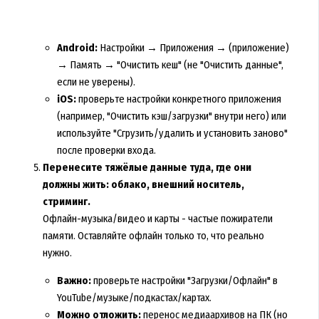
Android:
Настройки → Приложения → (приложение)
→ Память → "Очистить кеш" (не "Очистить данные",
если не уверены).
iOS:
проверьте настройки конкретного приложения
(например, "Очистить кэш/загрузки" внутри него) или
используйте "Сгрузить/удалить и установить заново"
после проверки входа.
Перенесите тяжёлые данные туда, где они
должны жить: облако, внешний носитель,
стриминг.
Офлайн-музыка/видео и карты - частые пожиратели
памяти. Оставляйте офлайн только то, что реально
нужно.
Важно:
проверьте настройки "Загрузки/Офлайн" в
YouTube/музыке/подкастах/картах.
Можно отложить:
перенос медиаархивов на ПК (но