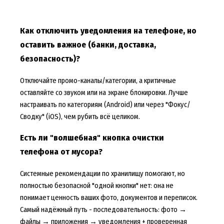
Как отключить уведомления на телефоне, но
оставить важное (банки, доставка,
безопасность)?
Отключайте промо-каналы/категории, а критичные
оставляйте со звуком или на экране блокировки. Лучше
настраивать по категориям (Android) или через "Фокус/
Сводку" (iOS), чем рубить всё целиком.
Есть ли "волшебная" кнопка очистки
телефона от мусора?
Системные рекомендации по хранилищу помогают, но
полностью безопасной "одной кнопки" нет: она не
понимает ценность ваших фото, документов и переписок.
Самый надёжный путь - последовательность: фото →
файлы → приложения → уведомления + проверенная