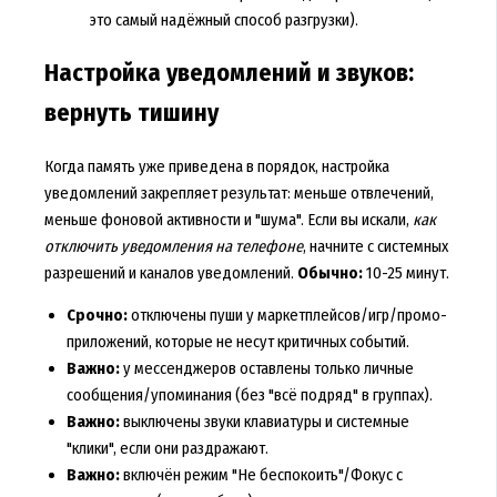
это самый надёжный способ разгрузки).
Настройка уведомлений и звуков:
вернуть тишину
Когда память уже приведена в порядок, настройка
уведомлений закрепляет результат: меньше отвлечений,
меньше фоновой активности и "шума". Если вы искали,
как
отключить уведомления на телефоне
, начните с системных
разрешений и каналов уведомлений.
Обычно:
10-25 минут.
Срочно:
отключены пуши у маркетплейсов/игр/промо-
приложений, которые не несут критичных событий.
Важно:
у мессенджеров оставлены только личные
сообщения/упоминания (без "всё подряд" в группах).
Важно:
выключены звуки клавиатуры и системные
"клики", если они раздражают.
Важно:
включён режим "Не беспокоить"/Фокус с