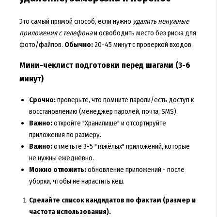
Это самый прямой способ, если нужно
удалить ненужные
приложения с телефона
и освободить место без риска для
фото/файлов.
Обычно:
20-45 минут с проверкой входов.
Мини-чеклист подготовки перед шагами (3-6
минут)
Срочно:
проверьте, что помните пароли/есть доступ к
восстановлению (менеджер паролей, почта, SMS).
Важно:
откройте "Хранилище" и отсортируйте
приложения по размеру.
Важно:
отметьте 3-5 "тяжёлых" приложений, которые
не нужны ежедневно.
Можно отложить:
обновление приложений - после
уборки, чтобы не нарастить кеш.
Сделайте список кандидатов по фактам (размер и
частота использования).