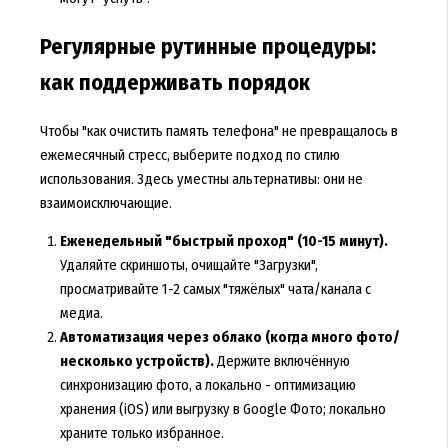
Регулярные рутинные процедуры:
как поддерживать порядок
Чтобы "как очистить память телефона" не превращалось в
ежемесячный стресс, выберите подход по стилю
использования. Здесь уместны альтернативы: они не
взаимоисключающие.
Еженедельный "быстрый проход" (10-15 минут).
Удаляйте скриншоты, очищайте "Загрузки",
просматривайте 1-2 самых "тяжёлых" чата/канала с
медиа.
Автоматизация через облако (когда много фото/
несколько устройств).
Держите включённую
синхронизацию фото, а локально - оптимизацию
хранения (iOS) или выгрузку в Google Фото; локально
храните только избранное.