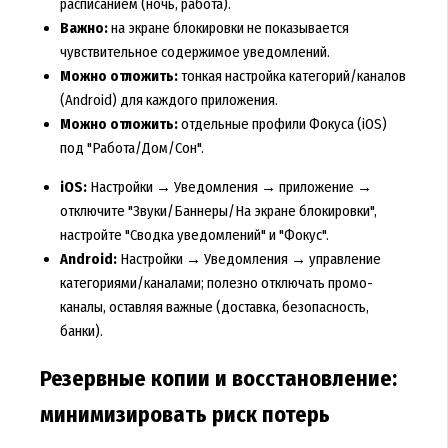
расписанием (ночь, работа).
Важно:
на экране блокировки не показывается
чувствительное содержимое уведомлений.
Можно отложить:
тонкая настройка категорий/каналов
(Android) для каждого приложения.
Можно отложить:
отдельные профили Фокуса (iOS)
под "Работа/Дом/Сон".
iOS:
Настройки → Уведомления → приложение →
отключите "Звуки/Баннеры/На экране блокировки",
настройте "Сводка уведомлений" и "Фокус".
Android:
Настройки → Уведомления → управление
категориями/каналами; полезно отключать промо-
каналы, оставляя важные (доставка, безопасность,
банки).
Резервные копии и восстановление:
минимизировать риск потерь