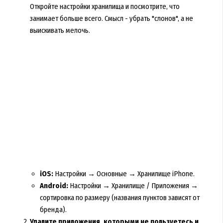
Откройте настройки хранилища и посмотрите, что
занимает больше всего. Смысл - убрать "слонов", а не
выискивать мелочь.
iOS:
Настройки → Основные → Хранилище iPhone.
Android:
Настройки → Хранилище / Приложения →
сортировка по размеру (названия пунктов зависят от
бренда).
Удалите приложения, которыми не пользуетесь и