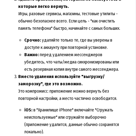
которые легко вернуть.
Игры, разовые сервисы, магазины, тестовые утилиты -
обычно безопаснее всего. Если цель - "как очистить
память телефона" быстро, начинайте с самых больших.
Срочно:
удаляйте только те, где вы уверены в
доступе к аккаунту при повторной установке.
Важно:
перед удалением мессенджеров
убедитесь, что чаты/медиа синхронизированы или
есть резервная копия внутри самого мессенджера.
Вместо удаления используйте "выгрузку/
заморозку", где это возможно.
Это компромисс: приложение можно вернуть без
повторной настройки, а место частично освободится.
iOS:
в "Хранилище iPhone" включайте "Сгружать
неиспользуемые" или сгружайте выборочно
(приложение удалится, данные обычно сохранятся
локально).