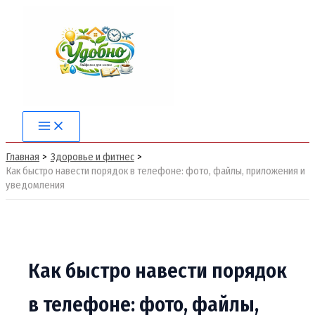
Перейти
к
содержимому
Main
Menu
Главная
Здоровье и фитнес
Как быстро навести порядок в телефоне: фото, файлы, приложения и
уведомления
Как быстро навести порядок
в телефоне: фото, файлы,