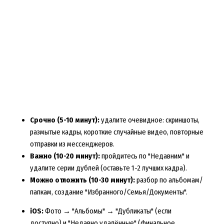
Срочно (5-10 минут):
удалите очевидное: скриншоты,
размытые кадры, короткие случайные видео, повторные
отправки из мессенджеров.
Важно (10-20 минут):
пройдитесь по "Недавним" и
удалите серии дублей (оставьте 1-2 лучших кадра).
Можно отложить (10-30 минут):
разбор по альбомам/
папкам, создание "Избранного/Семья/Документы".
iOS:
Фото → "Альбомы" → "Дубликаты" (если
доступно) и "Недавно удалённые" (финальное