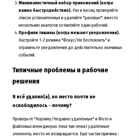
Минималистичный набор приложений (когда
важно быстродействие).
Раз в месяц проверяйте
список установленных и удаляйте "разовые"; вместо
нескольких аналогов оставляйте один рабочий.
Профили тишины (когда мешают уведомления).
Настройте 1-2 режима "Фокус/Не беспокоить" и
ограничьте уведомления до действительно значимых
событий.
Типичные проблемы и рабочие
решения
Я всё удалил(а), но место почти не
освободилось - почему?
Проверьте "Корзину/Недавно удалённые" в Фото и
файловых менеджерах: пока там лежат удалённые
элементы, место не возвращается. Ещё частая причина -