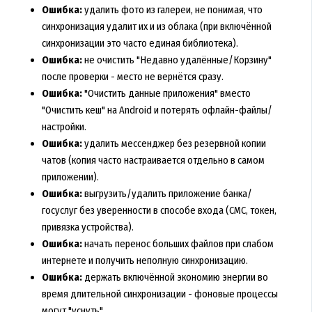
Ошибка:
удалить фото из галереи, не понимая, что
синхронизация удалит их и из облака (при включённой
синхронизации это часто единая библиотека).
Ошибка:
не очистить "Недавно удалённые/Корзину"
после проверки - место не вернётся сразу.
Ошибка:
"Очистить данные приложения" вместо
"Очистить кеш" на Android и потерять офлайн-файлы/
настройки.
Ошибка:
удалить мессенджер без резервной копии
чатов (копия часто настраивается отдельно в самом
приложении).
Ошибка:
выгрузить/удалить приложение банка/
госуслуг без уверенности в способе входа (СМС, токен,
привязка устройства).
Ошибка:
начать перенос больших файлов при слабом
интернете и получить неполную синхронизацию.
Ошибка:
держать включённой экономию энергии во
время длительной синхронизации - фоновые процессы
могут "уснуть".