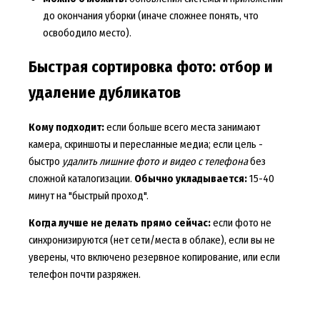
до окончания уборки (иначе сложнее понять, что
освободило место).
Быстрая сортировка фото: отбор и
удаление дубликатов
Кому подходит:
если больше всего места занимают
камера, скриншоты и пересланные медиа; если цель -
быстро
удалить лишние фото и видео с телефона
без
сложной каталогизации.
Обычно укладывается:
15-40
минут на "быстрый проход".
Когда лучше не делать прямо сейчас:
если фото не
синхронизируются (нет сети/места в облаке), если вы не
уверены, что включено резервное копирование, или если
телефон почти разряжен.