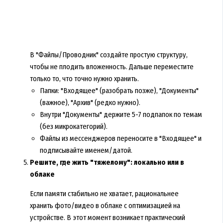
В "Файлы/Проводник" создайте простую структуру,
чтобы не плодить вложенность. Дальше переместите
только то, что точно нужно хранить.
Папки: "Входящее" (разобрать позже), "Документы"
(важное), "Архив" (редко нужно).
Внутри "Документы" держите 5-7 подпапок по темам
(без микрокатегорий).
Файлы из мессенджеров переносите в "Входящее" и
подписывайте именем/датой.
Решите, где жить "тяжелому": локально или в
облаке
Если памяти стабильно не хватает, рациональнее
хранить фото/видео в облаке с оптимизацией на
устройстве. В этот момент возникает практический