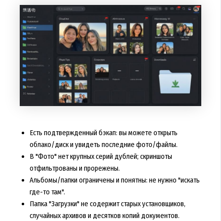
Есть подтвержденный бэкап: вы можете открыть
облако/диск и увидеть последние фото/файлы.
В "Фото" нет крупных серий дублей; скриншоты
отфильтрованы и прорежены.
Альбомы/папки ограничены и понятны: не нужно "искать
где-то там".
Папка "Загрузки" не содержит старых установщиков,
случайных архивов и десятков копий документов.