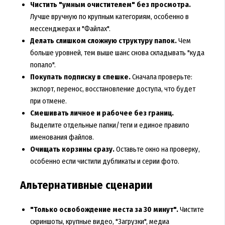
Чистить "умным очистителем" без просмотра.
Лучше вручную по крупным категориям, особенно в
мессенджерах и "Файлах".
Делать слишком сложную структуру папок.
Чем
больше уровней, тем выше шанс снова складывать "куда
попало".
Покупать подписку в спешке.
Сначала проверьте:
экспорт, перенос, восстановление доступа, что будет
при отмене.
Смешивать личное и рабочее без границ.
Выделите отдельные папки/теги и единое правило
именования файлов.
Очищать корзины сразу.
Оставьте окно на проверку,
особенно если чистили дубликаты и серии фото.
Альтернативные сценарии
"Только освобождение места за 30 минут".
Чистите
скриншоты, крупные видео, "Загрузки", медиа