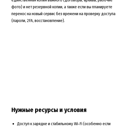
единственная копия важного (договоры, архивы, рабочие
фото) и нет резервной копии, а также если вы планируете
перенос на новый сервис без времени на проверку доступа
(пароли, 2FA, восстановление).
Нужные ресурсы и условия
Доступ к зарядке и стабильному Wi‑Fi (особенно если