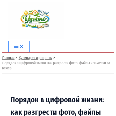
Перейти
к
содержимому
Main
Menu
Главная
Кулинария и рецепты
Порядок в цифровой жизни: как разгрести фото, файлы и заметки за
вечер
Порядок в цифровой жизни:
как разгрести фото, файлы