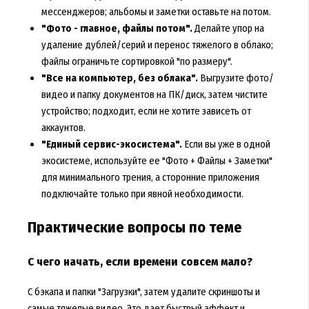
мессенджеров; альбомы и заметки оставьте на потом.
"Фото - главное, файлы потом".
Делайте упор на
удаление дублей/серий и перенос тяжелого в облако;
файлы ограничьте сортировкой "по размеру".
"Все на компьютер, без облака".
Выгрузите фото/
видео и папку документов на ПК/диск, затем чистите
устройство; подходит, если не хотите зависеть от
аккаунтов.
"Единый сервис-экосистема".
Если вы уже в одной
экосистеме, используйте ее "Фото + Файлы + Заметки"
для минимального трения, а сторонние приложения
подключайте только при явной необходимости.
Практические вопросы по теме
С чего начать, если времени совсем мало?
С бэкапа и папки "Загрузки", затем удалите скриншоты и
самые тяжелые видео. Это дает быстрый эффект и