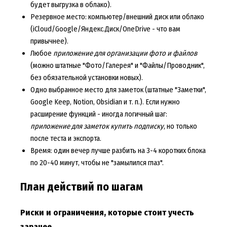
будет выгрузка в облако).
Резервное место: компьютер/внешний диск или облако
(iCloud/Google/Яндекс.Диск/OneDrive - что вам
привычнее).
Любое
приложение для организации фото и файлов
(можно штатные "Фото/Галерея" и "Файлы/Проводник",
без обязательной установки новых).
Одно выбранное место для заметок (штатные "Заметки",
Google Keep, Notion, Obsidian и т. п.). Если нужно
расширение функций - иногда логичный шаг:
приложение для заметок купить подписку
, но только
после теста и экспорта.
Время: один вечер лучше разбить на 3-4 коротких блока
по 20-40 минут, чтобы не "замылился глаз".
План действий по шагам
Риски и ограничения, которые стоит учесть
заранее