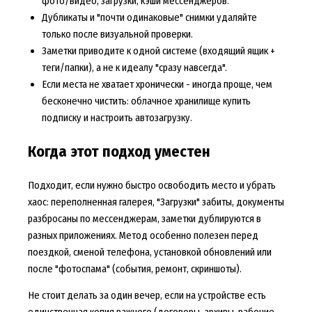
фото/видео, загрузки, кэши мессенджеров.
Дубликаты и "почти одинаковые" снимки удаляйте
только после визуальной проверки.
Заметки приводите к одной системе (входящий ящик +
теги/папки), а не к идеалу "сразу навсегда".
Если места не хватает хронически - иногда проще, чем
бесконечно чистить: облачное хранилище купить
подписку и настроить автозагрузку.
Когда этот подход уместен
Подходит, если нужно быстро освободить место и убрать
хаос: переполненная галерея, "Загрузки" забиты, документы
разбросаны по мессенджерам, заметки дублируются в
разных приложениях. Метод особенно полезен перед
поездкой, сменой телефона, установкой обновлений или
после "фотоспама" (события, ремонт, скриншоты).
Не стоит делать за один вечер, если на устройстве есть