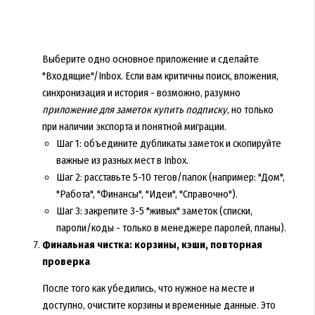
Выберите одно основное приложение и сделайте
"Входящие"/Inbox. Если вам критичны поиск, вложения,
синхронизация и история - возможно, разумно
приложение для заметок купить подписку
, но только
при наличии экспорта и понятной миграции.
Шаг 1: объедините дубликаты заметок и скопируйте
важные из разных мест в Inbox.
Шаг 2: расставьте 5-10 тегов/папок (например: "Дом",
"Работа", "Финансы", "Идеи", "Справочно").
Шаг 3: закрепите 3-5 "живых" заметок (списки,
пароли/коды - только в менеджере паролей, планы).
Финальная чистка: корзины, кэши, повторная
проверка
После того как убедились, что нужное на месте и
доступно, очистите корзины и временные данные. Это