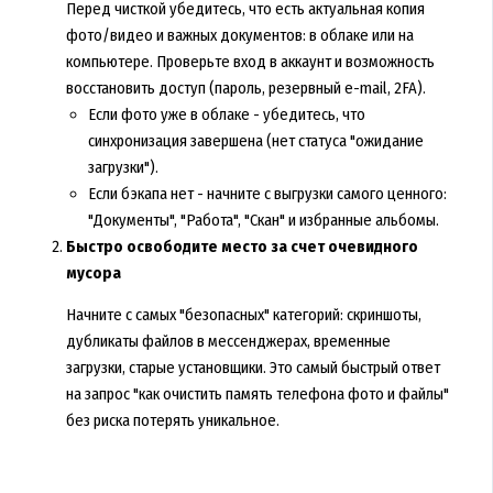
Перед чисткой убедитесь, что есть актуальная копия
фото/видео и важных документов: в облаке или на
компьютере. Проверьте вход в аккаунт и возможность
восстановить доступ (пароль, резервный e-mail, 2FA).
Если фото уже в облаке - убедитесь, что
синхронизация завершена (нет статуса "ожидание
загрузки").
Если бэкапа нет - начните с выгрузки самого ценного:
"Документы", "Работа", "Скан" и избранные альбомы.
Быстро освободите место за счет очевидного
мусора
Начните с самых "безопасных" категорий: скриншоты,
дубликаты файлов в мессенджерах, временные
загрузки, старые установщики. Это самый быстрый ответ
на запрос "как очистить память телефона фото и файлы"
без риска потерять уникальное.