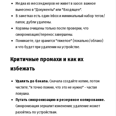
Медиа из мессенджеров не живет в хаосе: важное
вынесено в "Документы" или "Входящее".
В заметках есть один Inbox и минимальный набор тегов/
папок; дубли удалены.
Корзины очищены только после проверки, что
синхронизация/перенос завершены.
Понимаете, где хранится "тяжелое" (локально/облако)
и что будет при удалении на устройстве.
Критичные промахи и как их
избежать
Удалять до бэкапа.
Сначала создайте копию, потом
чистите; "я точно помню, что это не нужно" - частая
ловушка.
Путать синхронизацию и резервное копирование.
Синхронизация зеркалит изменения; удаление может
разойтись по устройствам.