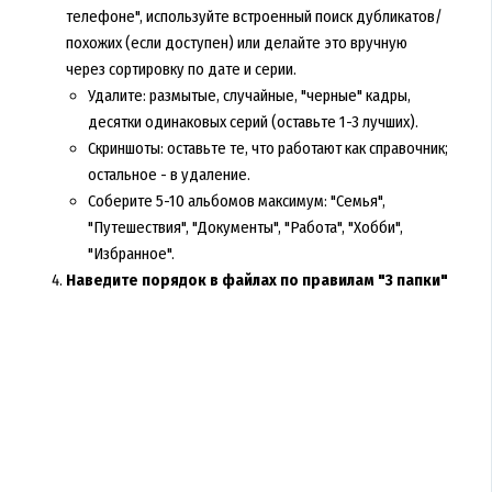
телефоне", используйте встроенный поиск дубликатов/
похожих (если доступен) или делайте это вручную
через сортировку по дате и серии.
Удалите: размытые, случайные, "черные" кадры,
десятки одинаковых серий (оставьте 1-3 лучших).
Скриншоты: оставьте те, что работают как справочник;
остальное - в удаление.
Соберите 5-10 альбомов максимум: "Семья",
"Путешествия", "Документы", "Работа", "Хобби",
"Избранное".
Наведите порядок в файлах по правилам "3 папки"