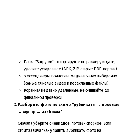
Папка "Загрузки": отсортируйте по размеру и дате,
удалите устаревшее (APK/ZIP, старые PDF-версии).
Мессенджеры: почистите медиа в чатах выборочно
(самые тяжелые видео и пересланные файлы).
Корзина/Недавно удаленные: не очищайте до
финальной проверки.
Разберите фото по схеме "дубликаты → похожие
→ мусор → альбомы"
Сначала уберите очевидное, потом - спорное. Если
стоит задача "как удалить дубликаты фото на