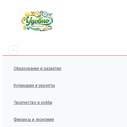
Перейти
к
содержимому
16+
Образование и развитие
Кулинария и рецепты
Творчество и хобби
Финансы и экономия