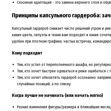
Сезонная адаптация - это замена верхнего слоя и обув
Принципы капсульного гардероба: зач
Капсульный гардероб снижает число решений утром и умен
какие цвета, силуэты и ткани вам подходят и какие соче
удобен при плотном графике, частых встречах, командиро
Кому подходит
Тем, кто устал от переполненного шкафа, но регулярн
Тем, кто хочет быстрее одеваться и реже ошибаться с 
Тем, кто хочет обновлять гардероб осознанно: наприм
случайных позиций, а по списку.
Когда лучше не начинать (или начать мягко)
Резкие изменения фигуры/размера в ближайшие месяцы