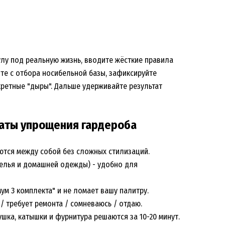
улу под реальную жизнь, вводите жёсткие правила
те с отбора носибельной базы, зафиксируйте
кретные "дыры". Дальше удерживайте результат
таты упрощения гардероба
ются между собой без сложных стилизаций.
 белья и домашней одежды) - удобно для
ум 3 комплекта" и не ломает вашу палитру.
 / требует ремонта / сомневаюсь / отдаю.
шка, катышки и фурнитура решаются за 10-20 минут.