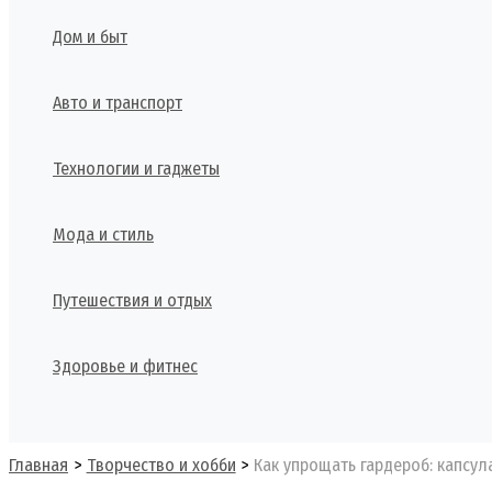
Дом и быт
Авто и транспорт
Технологии и гаджеты
Мода и стиль
Путешествия и отдых
Здоровье и фитнес
Поиск
Главная
Творчество и хобби
Как упрощать гардероб: капсул