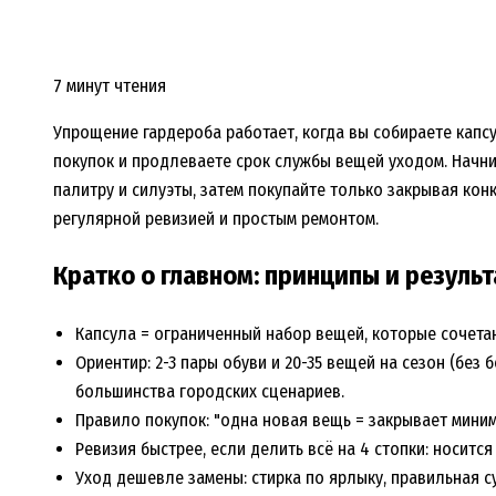
7 минут чтения
Упрощение гардероба работает, когда вы собираете капс
покупок и продлеваете срок службы вещей уходом. Начни
палитру и силуэты, затем покупайте только закрывая кон
регулярной ревизией и простым ремонтом.
Кратко о главном: принципы и резуль
Капсула = ограниченный набор вещей, которые сочета
Ориентир: 2-3 пары обуви и 20-35 вещей на сезон (без
большинства городских сценариев.
Правило покупок: "одна новая вещь = закрывает миним
Ревизия быстрее, если делить всё на 4 стопки: носится
Уход дешевле замены: стирка по ярлыку, правильная су