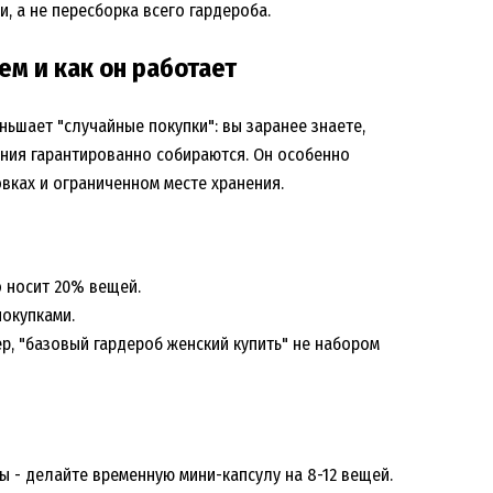
и, а не пересборка всего гардероба.
ем и как он работает
ьшает "случайные покупки": вы заранее знаете,
тания гарантированно собираются. Он особенно
вках и ограниченном месте хранения.
о носит 20% вещей.
покупками.
ер, "базовый гардероб женский купить" не набором
 - делайте временную мини-капсулу на 8-12 вещей.