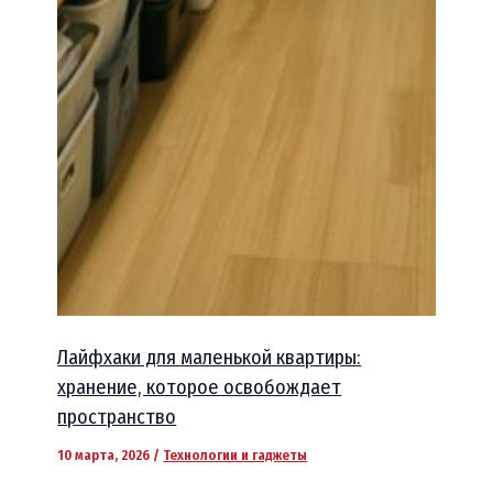
Лайфхаки для маленькой квартиры:
хранение, которое освобождает
пространство
10 марта, 2026
/
Технологии и гаджеты