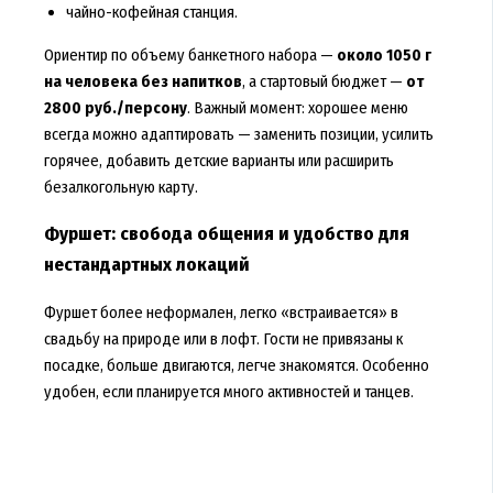
чайно-кофейная станция.
Ориентир по объему банкетного набора —
около 1050 г
на человека без напитков
, а стартовый бюджет —
от
2800 руб./персону
. Важный момент: хорошее меню
всегда можно адаптировать — заменить позиции, усилить
горячее, добавить детские варианты или расширить
безалкогольную карту.
Фуршет: свобода общения и удобство для
нестандартных локаций
Фуршет более неформален, легко «встраивается» в
свадьбу на природе или в лофт. Гости не привязаны к
посадке, больше двигаются, легче знакомятся. Особенно
удобен, если планируется много активностей и танцев.