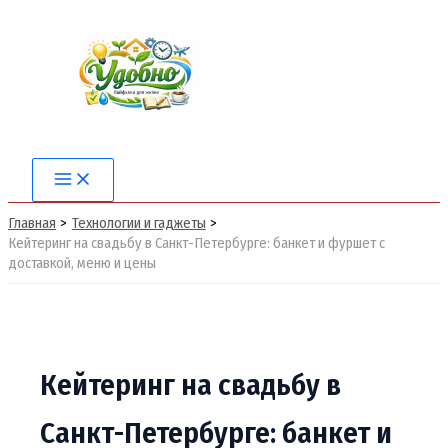
Перейти
к
содержимому
Main
Menu
Главная
Технологии и гаджеты
Кейтеринг на свадьбу в Санкт-Петербурге: банкет и фуршет с
доставкой, меню и цены
Кейтеринг на свадьбу в
Санкт-Петербурге: банкет и