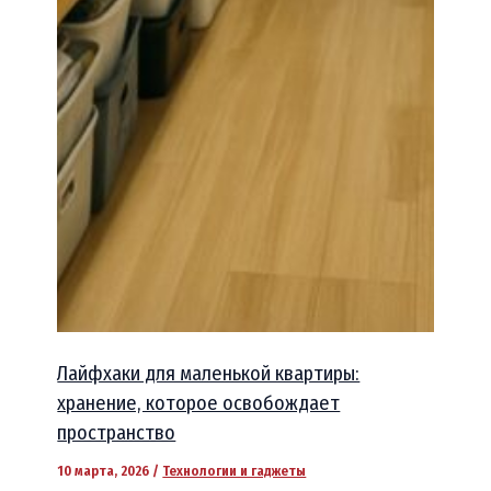
Лайфхаки для маленькой квартиры:
хранение, которое освобождает
пространство
10 марта, 2026
/
Технологии и гаджеты