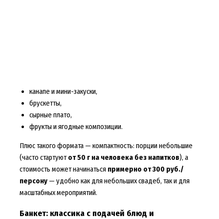
канапе и мини-закуски,
брускетты,
сырные плато,
фрукты и ягодные композиции.
Плюс такого формата — компактность: порции небольшие
(часто стартуют
от 50 г на человека без напитков
), а
стоимость может начинаться
примерно от 300 руб./
персону
— удобно как для небольших свадеб, так и для
масштабных мероприятий.
Банкет: классика с подачей блюд и