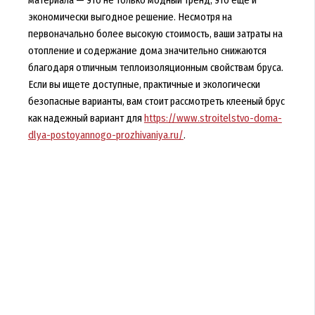
материала — это не только модный тренд, это еще и
экономически выгодное решение. Несмотря на
первоначально более высокую стоимость, ваши затраты на
отопление и содержание дома значительно снижаются
благодаря отличным теплоизоляционным свойствам бруса.
Если вы ищете доступные, практичные и экологически
безопасные варианты, вам стоит рассмотреть клееный брус
как надежный вариант для
https://www.stroitelstvo-doma-
dlya-postoyannogo-prozhivaniya.ru/
.