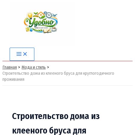
Перейти
к
содержимому
Main
Menu
Главная
Мода и стиль
Строительство дома из клееного бруса для круглогодичного
проживания
Строительство дома из
клееного бруса для