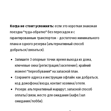
Когда не стоит усложнять:
если это короткая знакомая
поездка "туда‑обратно" без пересадок и с
гарантированным транспортом - достаточно минимального
плана и одного резерва (альтернативный способ
добраться/связаться).
Запишите 3 опорные точки: время выхода из дома,
ключевые окна (регистрация/заселение), крайний
момент "переобувания" на запасной план.
Сохраните адреса и инструкции офлайн: как добраться,
код домофона/входа, контакт хозяина/отеля.
Резерв: альтернативный маршрут, запасной способ
оплаты/связи, место для ожидания (кафе/зал
ожидания/лобби).