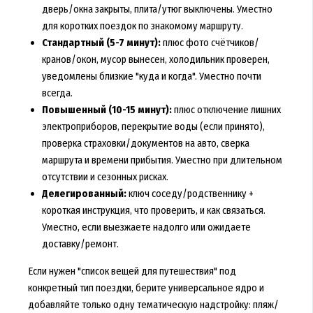
дверь/окна закрыты, плита/утюг выключены. Уместно
для коротких поездок по знакомому маршруту.
Стандартный (5-7 минут):
плюс фото счётчиков/
кранов/окон, мусор вынесен, холодильник проверен,
уведомлены близкие "куда и когда". Уместно почти
всегда.
Повышенный (10-15 минут):
плюс отключение лишних
электроприборов, перекрытие воды (если принято),
проверка страховки/документов на авто, сверка
маршрута и времени прибытия. Уместно при длительном
отсутствии и сезонных рисках.
Делегированный:
ключ соседу/родственнику +
короткая инструкция, что проверить, и как связаться.
Уместно, если выезжаете надолго или ожидаете
доставку/ремонт.
Если нужен "список вещей для путешествия" под
конкретный тип поездки, берите универсальное ядро и
добавляйте только одну тематическую надстройку: пляж/