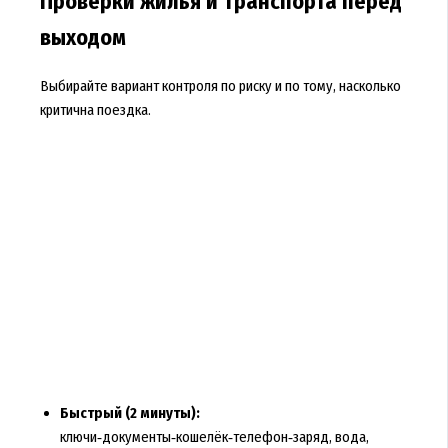
Проверки жилья и транспорта перед
выходом
Выбирайте вариант контроля по риску и по тому, насколько
критична поездка.
Быстрый (2 минуты):
ключи‑документы‑кошелёк‑телефон‑заряд, вода,