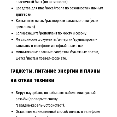
эластичный бинт (по активности).
Средства для глаз/носа/горла по сезонности и личным
триггерам.
Контактные линзы/раствор или запасные очки (если
применимо).
Солнцезащита/репеллент по месту и сезону.
Медицинские документы/аллергии/группа крови -
записаны в телефоне и в офлайн‑заметке.
Мини‑гигиена: влажные салфетки, бумажные платки,
щётка/паста в тревел‑формате.
Гаджеты, питание энергии и планы
на отказ техники
Берут пауэрбанк, но забывают кабель или нужный
разъём (проверьте связку
"зарядка‑кабель‑устройство").
Оставляют единственный способ оплаты в телефоне