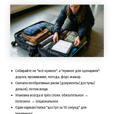
Собирайте не "всё нужное", а "нужное для сценариев":
дорога, проживание, погода, форс‑мажор.
Сначала необратимые риски (документы/доступы/
деньги), потом вещи.
Упаковка всегда в трёх слоях: обязательное →
полезное → опциональное.
Один карман/папка "доступ за 10 секунд" для
критичного.