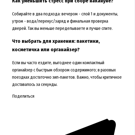
Как уменьшить стресс при сборе накануне?
Собирайте в два подхода: вечером - слой 1 и документы,
утром - вода/перекус/заряд и финальная проверка
дверей. Так вы меньше переделываете и лучше спите.
Что выбрать для хранения: пакетики,
косметичка или органайзер?
Если вы часто ездите, выгоднее один компактный
органайзер с быстрым обзором содержимого; в разовых
поездках достаточно зип‑пакетов. Важно, чтобы критичное
доставалось за секунды.
Поделиться