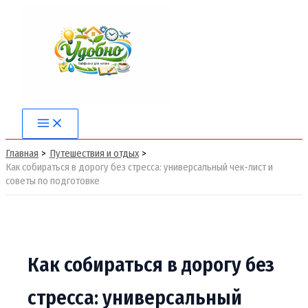
Перейти
к
содержимому
Main
Menu
Главная
Путешествия и отдых
Как собираться в дорогу без стресса: универсальный чек-лист и
советы по подготовке
Как собираться в дорогу без
стресса: универсальный