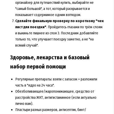
органайзер для путешествий купить, выбирайте не
"самый большой", а тот, который раскрывается и
показывает содержимое одним взглядом.
Сделайте финальную проверку по короткому "чек
лист для поездки"
. Пройдитесь глазами по трём слоям
и выкиньте лишнее из слоя 3. Последним добавляйте
только то, что улучшает поездку заметно, а не "на
всякий случай".
Здоровье, лекарства и базовый
набор первой помощи
Регулярные препараты: взяли с запасом + разложили
часть в "ядро на 24 часа".
Обезболивающее/жаропонижающее, средство от
расстройства ЖКТ, антигистаминное (если актуально
лично вам).
Пластыри разных размеров, антисептик, бинт/