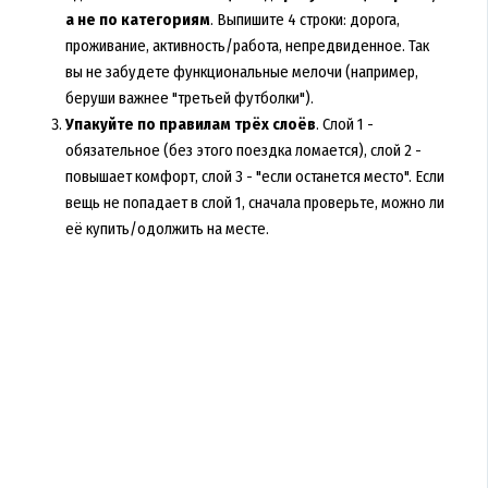
а не по категориям
. Выпишите 4 строки: дорога,
проживание, активность/работа, непредвиденное. Так
вы не забудете функциональные мелочи (например,
беруши важнее "третьей футболки").
Упакуйте по правилам трёх слоёв
. Слой 1 -
обязательное (без этого поездка ломается), слой 2 -
повышает комфорт, слой 3 - "если останется место". Если
вещь не попадает в слой 1, сначала проверьте, можно ли
её купить/одолжить на месте.