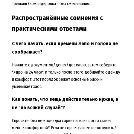
треккинг/командировка - без смешивания.
Распространённые сомнения с
практическими ответами
С чего начать, если времени мало и голова не
соображает?
Начните с документов/денег/доступов, затем соберите
"ядро на 24 часа", и только после этого добивайте одежду
и комфорт. Этот порядок режет основные риски и
уменьшает хаос.
Как понять, что вещь действительно нужна, а
не "на всякий случай"?
Спросите: без неё поездка сорвётся или просто станет
менее комфортной? Если не сорвётся и её легко купить/