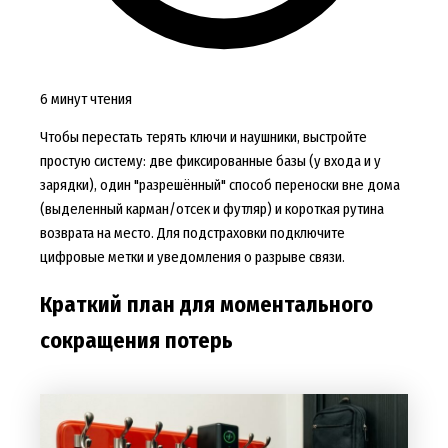
6 минут чтения
Чтобы перестать терять ключи и наушники, выстройте
простую систему: две фиксированные базы (у входа и у
зарядки), один "разрешённый" способ переноски вне дома
(выделенный карман/отсек и футляр) и короткая рутина
возврата на место. Для подстраховки подключите
цифровые метки и уведомления о разрыве связи.
Краткий план для моментального
сокращения потерь