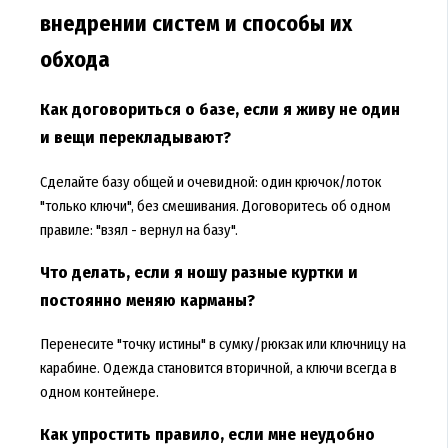
внедрении систем и способы их
обхода
Как договориться о базе, если я живу не один
и вещи перекладывают?
Сделайте базу общей и очевидной: один крючок/лоток
"только ключи", без смешивания. Договоритесь об одном
правиле: "взял - вернул на базу".
Что делать, если я ношу разные куртки и
постоянно меняю карманы?
Перенесите "точку истины" в сумку/рюкзак или ключницу на
карабине. Одежда становится вторичной, а ключи всегда в
одном контейнере.
Как упростить правило, если мне неудобно