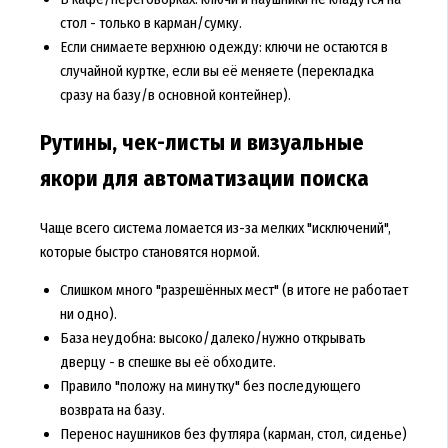
стол - только в карман/сумку.
Если снимаете верхнюю одежду: ключи не остаются в
случайной куртке, если вы её меняете (перекладка
сразу на базу/в основной контейнер).
Рутины, чек-листы и визуальные
якори для автоматизации поиска
Чаще всего система ломается из-за мелких "исключений",
которые быстро становятся нормой.
Слишком много "разрешённых мест" (в итоге не работает
ни одно).
База неудобна: высоко/далеко/нужно открывать
дверцу - в спешке вы её обходите.
Правило "положу на минутку" без последующего
возврата на базу.
Перенос наушников без футляра (карман, стол, сиденье)