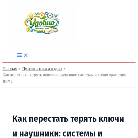
Перейти
к
содержимому
Main
Menu
Главная
Путешествия и отдых
Как перестать терять ключи и наушники: системы и точки хранения
дома
Как перестать терять ключи
и наушники: системы и