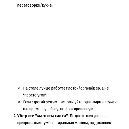
переговорке/кухне.
На столе лучше работает лоток/органайзер, а не
"просто угол".
Если строгий режим - используйте один карман сумки
как временную базу, но фиксированную.
Уберите "магниты хаоса"
. Подлокотник дивана,
прикроватная тумба, стиральная машина, подоконник -