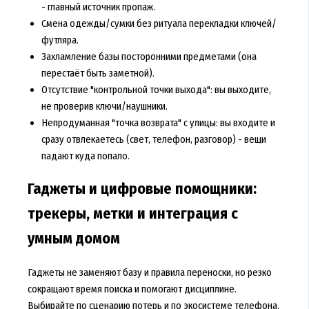
- главный источник пропаж.
Смена одежды/сумки без ритуала перекладки ключей/
футляра.
Захламление базы посторонними предметами (она
перестаёт быть заметной).
Отсутствие "контрольной точки выхода": вы выходите,
не проверив ключи/наушники.
Непродуманная "точка возврата" с улицы: вы входите и
сразу отвлекаетесь (свет, телефон, разговор) - вещи
падают куда попало.
Гаджеты и цифровые помощники:
трекеры, метки и интеграция с
умным домом
Гаджеты не заменяют базу и правила переноски, но резко
сокращают время поиска и помогают дисциплине.
Выбирайте по сценарию потерь и по экосистеме телефона.