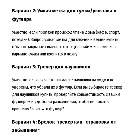
Вариант 2: Умная метка для сумки/рюкзака и
футляра
Уместно, если пропажи происходят вне дома (кафе, спорт,
поездки). Запрос умная метка для ключей и вещей купить
обычно закрывает именно этот сценарий: метка живёт в
кармане сумки или крепится к чехлу.
Вариант 3: Трекер для наушников
Уместно, если вы часто снимаете наушники на ходу и не
уверены, что убрали их в футляр. Если вы выбираете трекер
для наушников купить, проверяйте совместимость с вашим
футляром и удобство размещения, чтобы не ломать
привычку "снял → в футляр".
Вариант 4: Брелок-трекер как "страховка от
забывания"