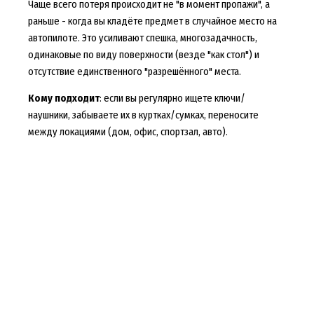
Чаще всего потеря происходит не "в момент пропажи", а
раньше - когда вы кладёте предмет в случайное место на
автопилоте. Это усиливают спешка, многозадачность,
одинаковые по виду поверхности (везде "как стол") и
отсутствие единственного "разрешённого" места.
Кому подходит
: если вы регулярно ищете ключи/
наушники, забываете их в куртках/сумках, переносите
между локациями (дом, офис, спортзал, авто).