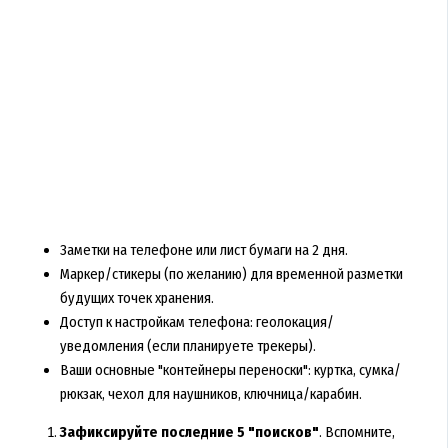
Заметки на телефоне или лист бумаги на 2 дня.
Маркер/стикеры (по желанию) для временной разметки
будущих точек хранения.
Доступ к настройкам телефона: геолокация/
уведомления (если планируете трекеры).
Ваши основные "контейнеры переноски": куртка, сумка/
рюкзак, чехол для наушников, ключница/карабин.
Зафиксируйте последние 5 "поисков"
. Вспомните,