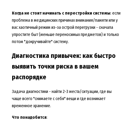
Когда не стоит начинать с перестройки системы
: если
проблема в медицинских причинах внимания/памяти или у
вас хаотичный режим из-за острой перегрузки - сначала
упростите быт (меньше переносимых предметов) и только
потом "докручивайте" систему.
Диагностика привычек: как быстро
выявить точки риска в вашем
распорядке
Задача диагностики - найти 2-3 места/ситуации, где вы
чаще всего "снимаете с себя" вещи и где возникает
временное хранение.
Что понадобится
: