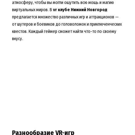
атмосферу, чтобы вы могли ощутить всю мощь и магию
виртуальных миров. В
vr клубе Нижний Новгород
предлагается множество различных игр и аттракционов —
от шутеров и боевиков до головоломок и приключенческих
квестов. Каждый геймер сможет найти что-то по своему
вкусу.
Разнообразие VR-игр