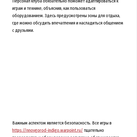
Персонал клуба обязательно поможет адаптироваться к
играм и технике, объяснив, как пользоваться
оборудованием. Здесь предусмотрены зоны для отдыха,
где можно обсудить впечатления и насладиться общением
с друзьями.
Важным аспектом является безопасность. Все игры в
https://nnovgorod-indigo.warpoint.ru/
тщательно