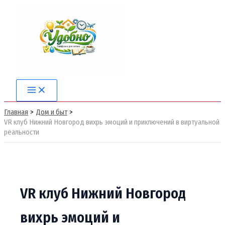
Перейти
к
содержимому
Main
Menu
Главная
Дом и быт
VR клуб Нижний Новгород вихрь эмоций и приключений в виртуальной
реальности
VR клуб Нижний Новгород
вихрь эмоций и