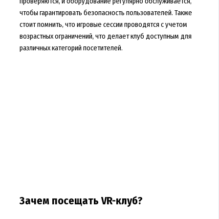
проверяются, и оборудование регулярно обслуживается,
чтобы гарантировать безопасность пользователей. Также
стоит помнить, что игровые сессии проводятся с учетом
возрастных ограничений, что делает клуб доступным для
различных категорий посетителей.
Зачем посещать VR-клуб?