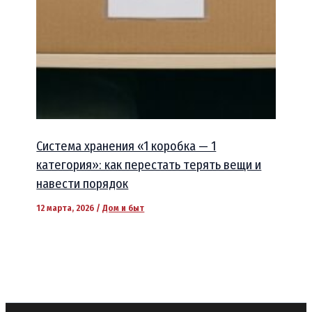
Система хранения «1 коробка — 1
категория»: как перестать терять вещи и
навести порядок
12 марта, 2026
/
Дом и быт