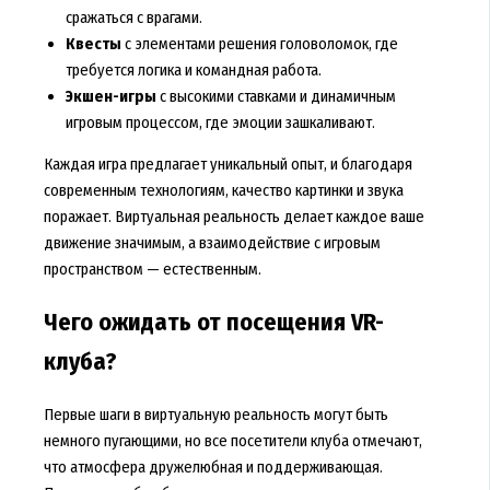
сражаться с врагами.
Квесты
с элементами решения головоломок, где
требуется логика и командная работа.
Экшен-игры
с высокими ставками и динамичным
игровым процессом, где эмоции зашкаливают.
Каждая игра предлагает уникальный опыт, и благодаря
современным технологиям, качество картинки и звука
поражает. Виртуальная реальность делает каждое ваше
движение значимым, а взаимодействие с игровым
пространством — естественным.
Чего ожидать от посещения VR-
клуба?
Первые шаги в виртуальную реальность могут быть
немного пугающими, но все посетители клуба отмечают,
что атмосфера дружелюбная и поддерживающая.