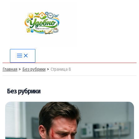
Перейти
к
содержимому
Main
Menu
Главная
Без рубрики
Страница 8
Без рубрики