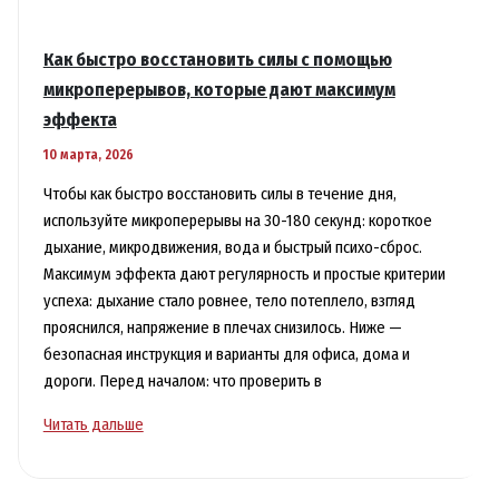
Как быстро восстановить силы с помощью
микроперерывов, которые дают максимум
эффекта
10 марта, 2026
Чтобы как быстро восстановить силы в течение дня,
используйте микроперерывы на 30-180 секунд: короткое
дыхание, микродвижения, вода и быстрый психо-сброс.
Максимум эффекта дают регулярность и простые критерии
успеха: дыхание стало ровнее, тело потеплело, взгляд
прояснился, напряжение в плечах снизилось. Ниже —
безопасная инструкция и варианты для офиса, дома и
дороги. Перед началом: что проверить в
Как
Читать дальше
быстро
восстановить