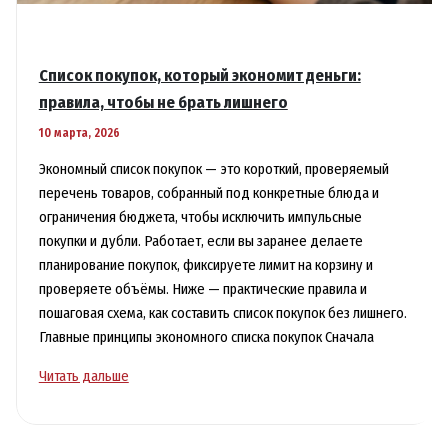
Список покупок, который экономит деньги:
правила, чтобы не брать лишнего
10 марта, 2026
Экономный список покупок — это короткий, проверяемый
перечень товаров, собранный под конкретные блюда и
ограничения бюджета, чтобы исключить импульсные
покупки и дубли. Работает, если вы заранее делаете
планирование покупок, фиксируете лимит на корзину и
проверяете объёмы. Ниже — практические правила и
пошаговая схема, как составить список покупок без лишнего.
Главные принципы экономного списка покупок Сначала
Список
Читать дальше
покупок,
который
экономит