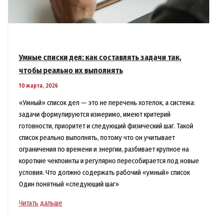
Умные списки дел: как составлять задачи так,
чтобы реально их выполнять
10 марта, 2026
«Умный» список дел — это не перечень хотелок, а система:
задачи формулируются измеримо, имеют критерий
готовности, приоритет и следующий физический шаг. Такой
список реально выполнять, потому что он учитывает
ограничения по времени и энергии, разбивает крупное на
короткие чекпоинты и регулярно пересобирается под новые
условия. Что должно содержать рабочий «умный» список
Один понятный «следующий шаг»
Умные
Читать дальше
списки