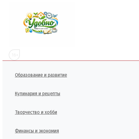
Перейти
к
содержимому
16+
Образование и развитие
Кулинария и рецепты
Творчество и хобби
Финансы и экономия