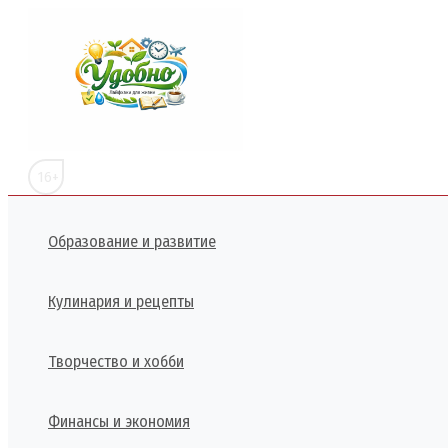
Перейти
к
содержимому
16+
Образование и развитие
Кулинария и рецепты
Творчество и хобби
Финансы и экономия